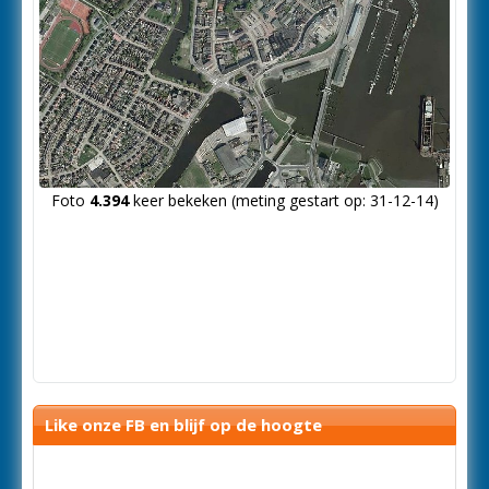
Foto
4.394
keer bekeken (meting gestart op: 31-12-14)
Like onze FB en blijf op de hoogte