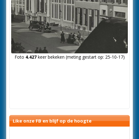
Foto
4.427
keer bekeken (meting gestart op: 25-10-17)
Like onze FB en blijf op de hoogte