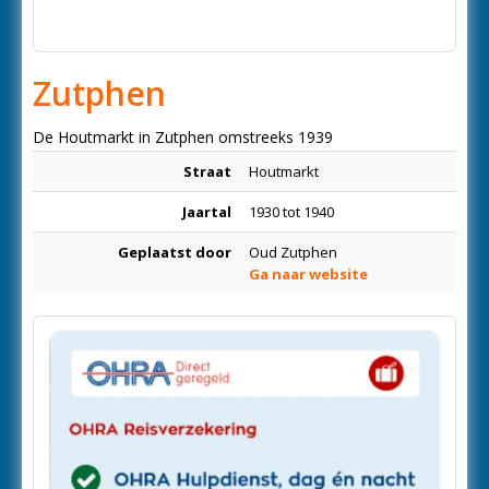
Zutphen
De Houtmarkt in Zutphen omstreeks 1939
Straat
Houtmarkt
Jaartal
1930 tot 1940
Geplaatst door
Oud Zutphen
Ga naar website