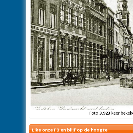
Foto
3.923
keer bekeke
Like onze FB en blijf op de hoogte