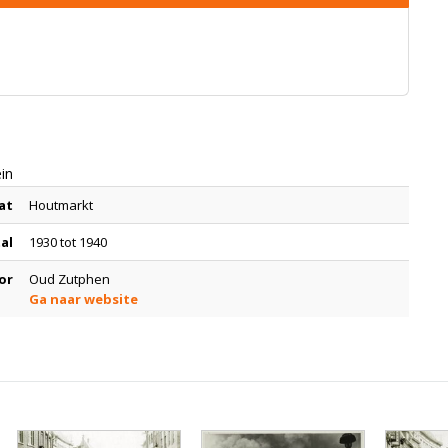
in
at
Houtmarkt
tal
1930 tot 1940
or
Oud Zutphen
Ga naar website