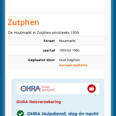
Zutphen
De Houtmarkt in Zutphen omstreeks 1950
Straat
Houtmarkt
Jaartal
1950 tot 1960
Geplaatst door
Oud Zutphen
Ga naar website