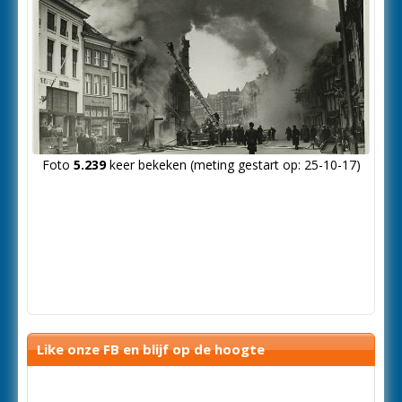
Foto
5.239
keer bekeken (meting gestart op: 25-10-17)
Like onze FB en blijf op de hoogte