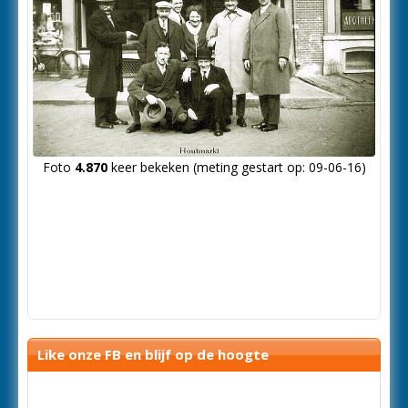
Foto
4.870
keer bekeken (meting gestart op: 09-06-16)
Like onze FB en blijf op de hoogte