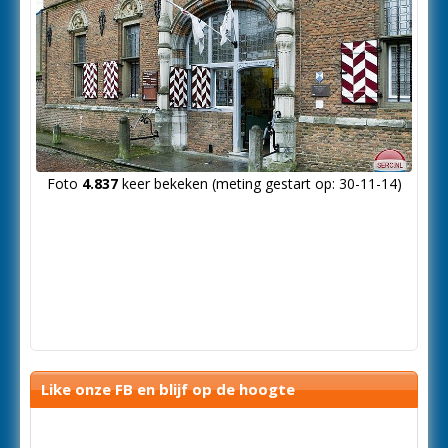
Foto
4.837
keer bekeken (meting gestart op: 30-11-14)
Like onze FB en blijf op de hoogte