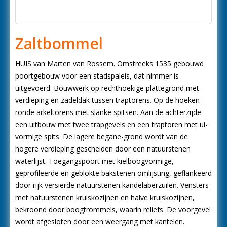
Zaltbommel
HUIS van Marten van Rossem. Omstreeks 1535 gebouwd
poortgebouw voor een stadspaleis, dat nimmer is
uitgevoerd. Bouwwerk op rechthoekige plattegrond met
verdieping en zadeldak tussen traptorens. Op de hoeken
ronde arkeltorens met slanke spitsen. Aan de achterzijde
een uitbouw met twee trapgevels en een traptoren met ui-
vormige spits. De lagere begane-grond wordt van de
hogere verdieping gescheiden door een natuurstenen
waterlijst. Toegangspoort met kielboogvormige,
geprofileerde en geblokte bakstenen omlijsting, geflankeerd
door rijk versierde natuurstenen kandelaberzuilen. Vensters
met natuurstenen kruiskozijnen en halve kruiskozijnen,
bekroond door boogtrommels, waarin reliefs. De voorgevel
wordt afgesloten door een weergang met kantelen.