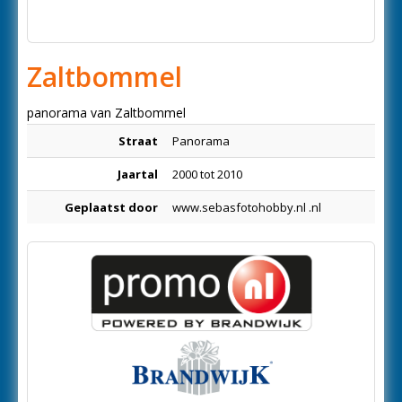
Zaltbommel
panorama van Zaltbommel
Straat
Panorama
Jaartal
2000 tot 2010
Geplaatst door
www.sebasfotohobby.nl .nl