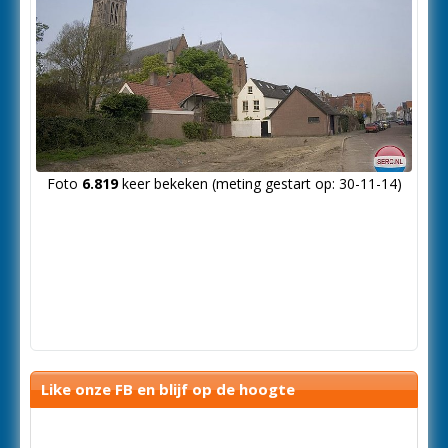
Foto
6.819
keer bekeken (meting gestart op: 30-11-14)
Like onze FB en blijf op de hoogte