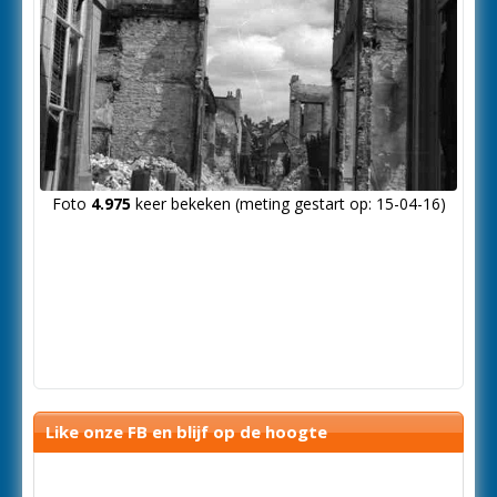
Foto
4.975
keer bekeken (meting gestart op: 15-04-16)
Like onze FB en blijf op de hoogte