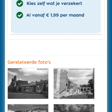
Gerelateerde foto's