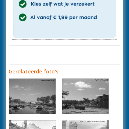
Gerelateerde foto's