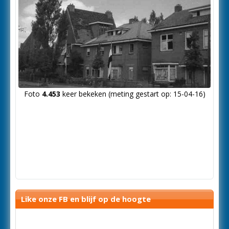
Foto
4.453
keer bekeken (meting gestart op: 15-04-16)
Like onze FB en blijf op de hoogte