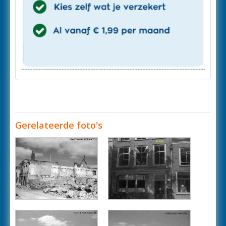
Gerelateerde foto's