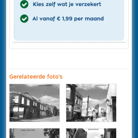
Gerelateerde foto's