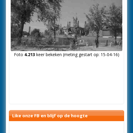
Foto
4.213
keer bekeken (meting gestart op: 15-04-16)
Like onze FB en blijf op de hoogte