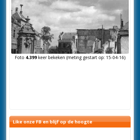
Foto
4.399
keer bekeken (meting gestart op: 15-04-16)
Like onze FB en blijf op de hoogte