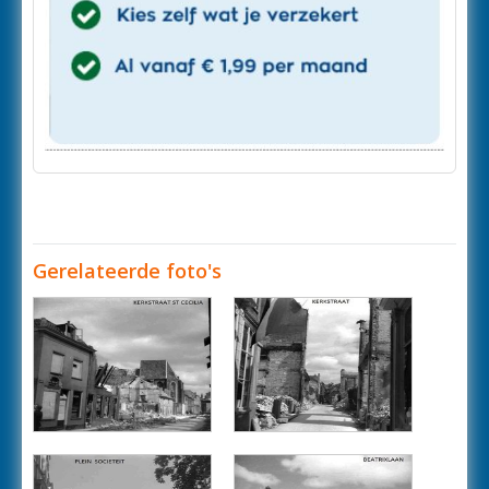
Gerelateerde foto's