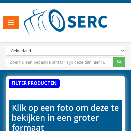
Toggle
navigation
FILTER PRODUCTEN
Klik op een foto om deze te
bekijken in een groter
formaat