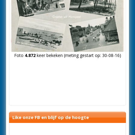
Foto
4.872
keer bekeken (meting gestart op: 30-08-16)
Like onze FB en blijf op de hoogte