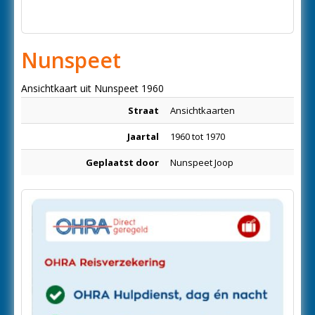
Nunspeet
Ansichtkaart uit Nunspeet 1960
Straat
Ansichtkaarten
Jaartal
1960 tot 1970
Geplaatst door
Nunspeet Joop