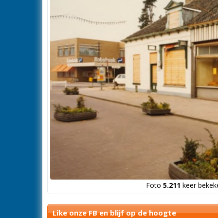
Foto
5.211
keer bekeke
Like onze FB en blijf op de hoogte