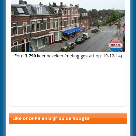
Foto
3.790
keer bekeken (meting gestart op: 19-12-14)
Like onze FB en blijf op de hoogte