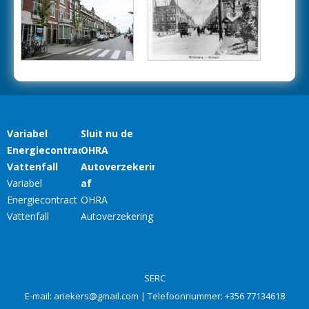
SERC
E-mail:
ariekers@gmail.com
| Telefoonnummer:
+356 77134618