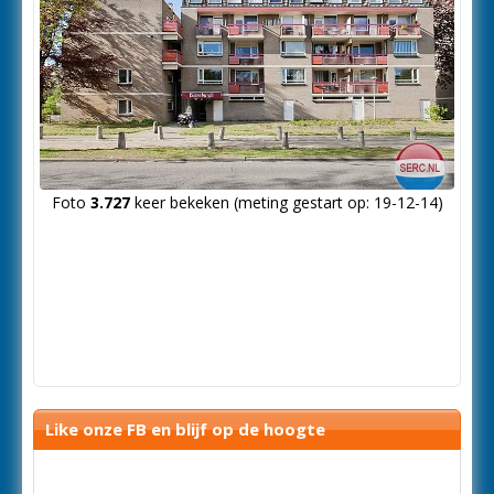
Foto
3.727
keer bekeken (meting gestart op: 19-12-14)
Like onze FB en blijf op de hoogte