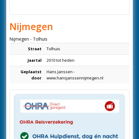
Nijmegen
Nijmegen - Tolhuis
Straat
Tolhuis
Jaartal
2010 tot heden
Geplaatst
Hans Janssen -
door
www.hansjanssennijmegen.nl