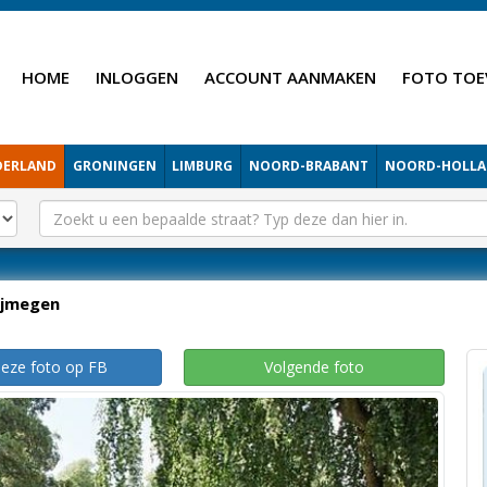
HOME
INLOGGEN
ACCOUNT AANMAKEN
FOTO TOE
DERLAND
GRONINGEN
LIMBURG
NOORD-BRABANT
NOORD-HOLL
ijmegen
deze foto op FB
Volgende foto