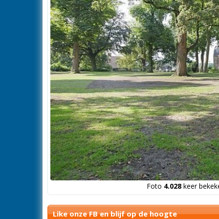
Foto
4.028
keer bekeke
Like onze FB en blijf op de hoogte