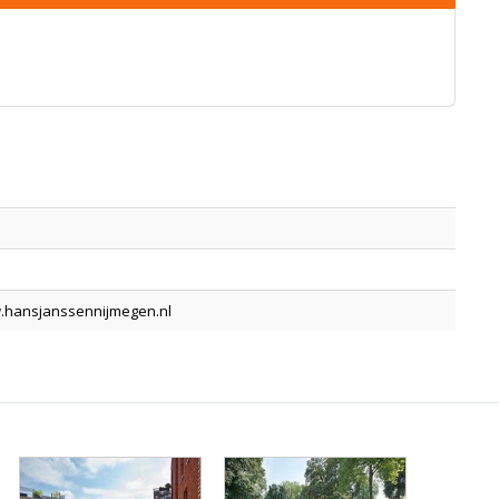
.hansjanssennijmegen.nl