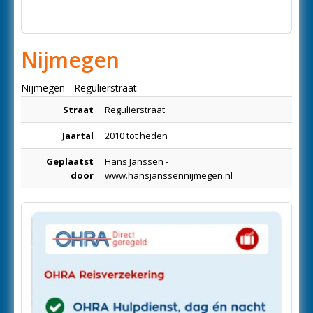
Nijmegen
Nijmegen - Regulierstraat
Straat
Regulierstraat
Jaartal
2010 tot heden
Geplaatst
Hans Janssen -
door
www.hansjanssennijmegen.nl