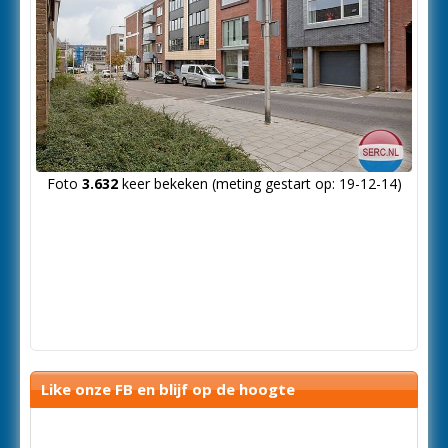
Foto
3.632
keer bekeken (meting gestart op: 19-12-14)
Like onze FB en blijf op de hoogte