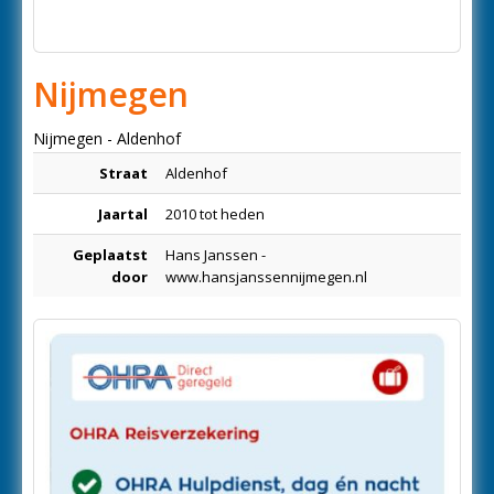
Nijmegen
Nijmegen - Aldenhof
Straat
Aldenhof
Jaartal
2010 tot heden
Geplaatst
Hans Janssen -
door
www.hansjanssennijmegen.nl