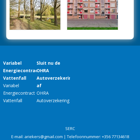
SERC
E-mail:
ariekers@gmail.com
| Telefoonnummer:
+356 77134618