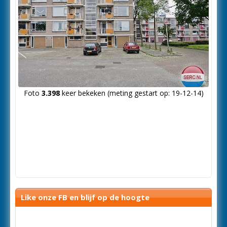
Foto
3.398
keer bekeken (meting gestart op: 19-12-14)
Like onze FB en blijf op de hoogte