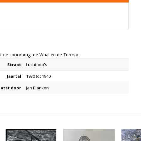
et de spoorbrug, de Waal en de Turmac
Straat
Luchtfoto's
Jaartal
1930 tot 1940
aatst door
Jan Blanken