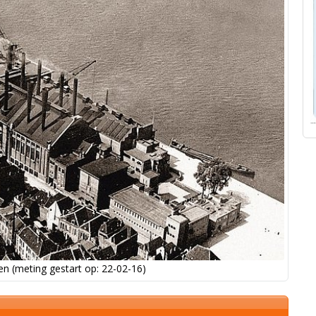
n (meting gestart op: 22-02-16)