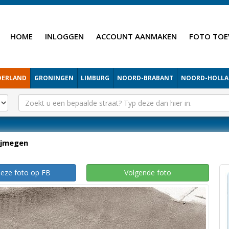
HOME
INLOGGEN
ACCOUNT AANMAKEN
FOTO TOE
DERLAND
GRONINGEN
LIMBURG
NOORD-BRABANT
NOORD-HOLL
ijmegen
deze foto op FB
Volgende foto