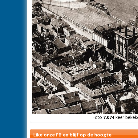
Foto
7.074
keer bekeke
Like onze FB en blijf op de hoogte