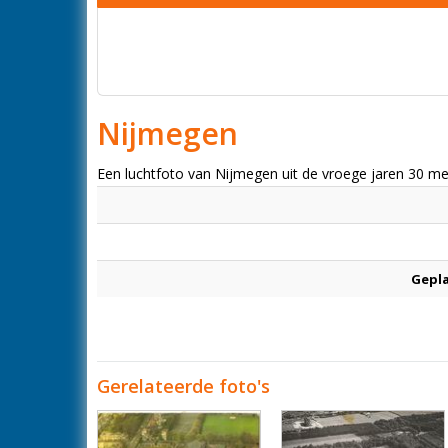
Nijmegen
Een luchtfoto van Nijmegen uit de vroege jaren 30 m
Gepl
Gerelateerde foto's