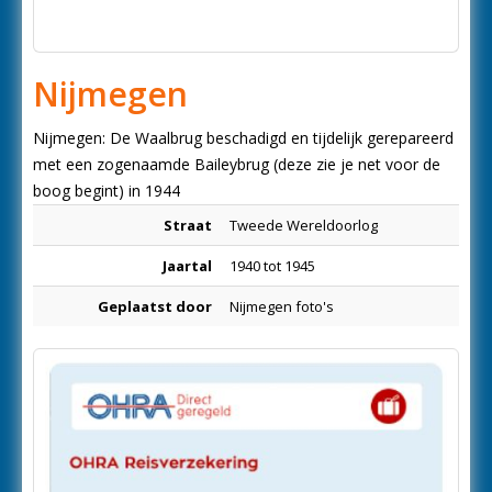
Nijmegen
Nijmegen: De Waalbrug beschadigd en tijdelijk gerepareerd
met een zogenaamde Baileybrug (deze zie je net voor de
boog begint) in 1944
Straat
Tweede Wereldoorlog
Jaartal
1940 tot 1945
Geplaatst door
Nijmegen foto's