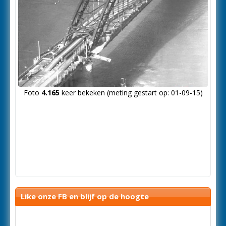
Foto
4.165
keer bekeken (meting gestart op: 01-09-15)
Like onze FB en blijf op de hoogte