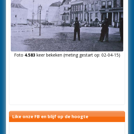
Foto
4.583
keer bekeken (meting gestart op: 02-04-15)
Like onze FB en blijf op de hoogte