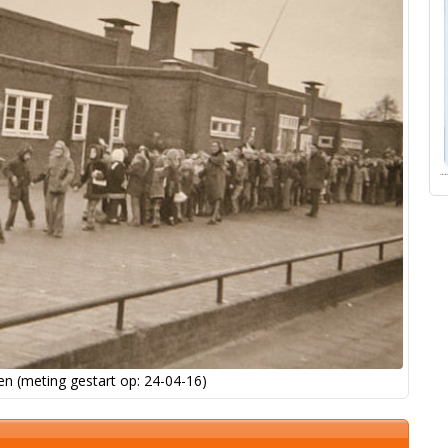
n (meting gestart op: 24-04-16)