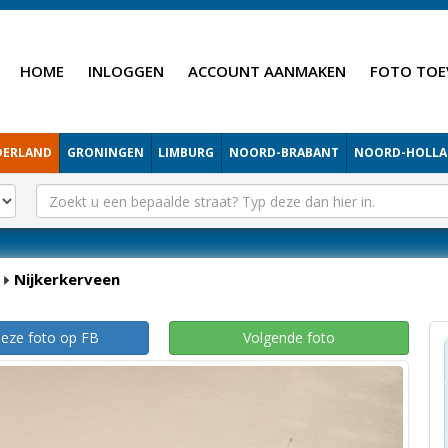
HOME
INLOGGEN
ACCOUNT AANMAKEN
FOTO TOE
DERLAND
GRONINGEN
LIMBURG
NOORD-BRABANT
NOORD-HOLL
Nijkerkerveen
deze foto op FB
Volgende foto