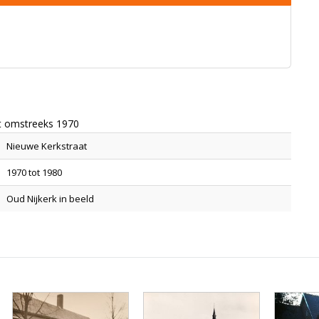
t omstreeks 1970
Nieuwe Kerkstraat
1970 tot 1980
Oud Nijkerk in beeld