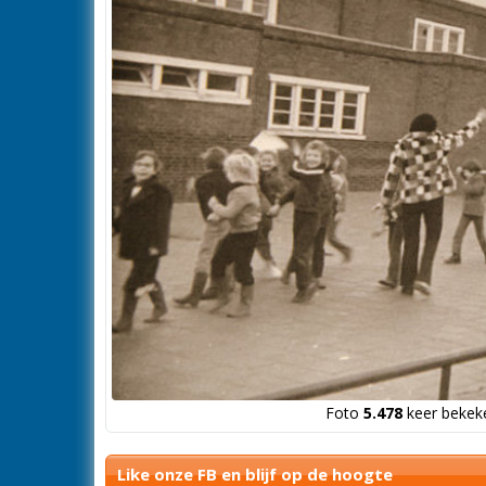
Foto
5.478
keer bekeke
Like onze FB en blijf op de hoogte