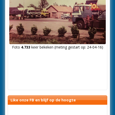
Foto
4.733
keer bekeken (meting gestart op: 24-04-16)
Like onze FB en blijf op de hoogte