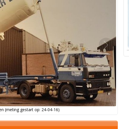
Volgende
foto
n (meting gestart op: 24-04-16)