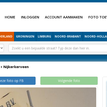
HOME
INLOGGEN
ACCOUNT AANMAKEN
FOTO TOE
DERLAND
GRONINGEN
LIMBURG
NOORD-BRABANT
NOORD-HOLL
Nijkerkerveen
deze foto op FB
Volgende foto