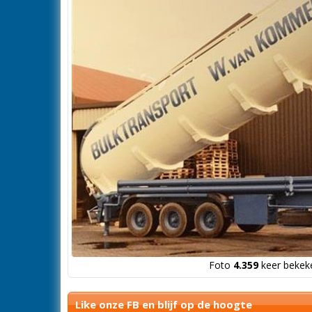
Foto
4.359
keer bekeke
Like onze FB en blijf op de hoogte