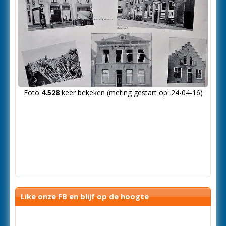
Foto
4.528
keer bekeken (meting gestart op: 24-04-16)
Like onze FB en blijf op de hoogte