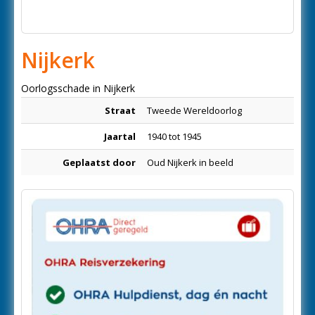
Nijkerk
Oorlogsschade in Nijkerk
Straat
Tweede Wereldoorlog
Jaartal
1940 tot 1945
Geplaatst door
Oud Nijkerk in beeld