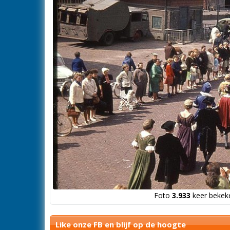
Foto
3.933
keer bekeke
Like onze FB en blijf op de hoogte