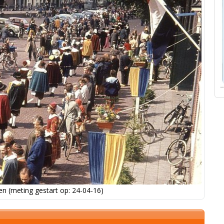
n (meting gestart op: 24-04-16)