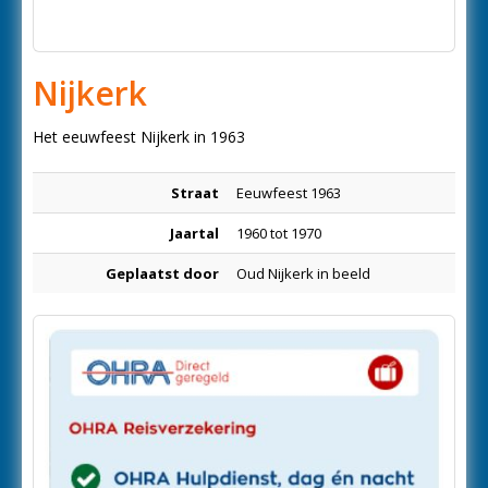
Nijkerk
Het eeuwfeest Nijkerk in 1963
Straat
Eeuwfeest 1963
Jaartal
1960 tot 1970
Geplaatst door
Oud Nijkerk in beeld