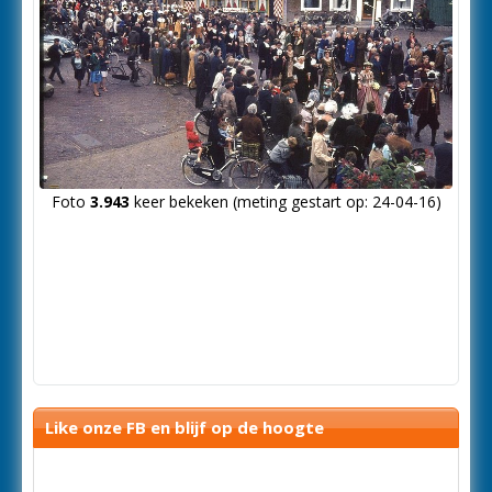
Foto
3.943
keer bekeken (meting gestart op: 24-04-16)
Like onze FB en blijf op de hoogte