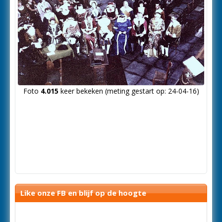
Foto
4.015
keer bekeken (meting gestart op: 24-04-16)
Like onze FB en blijf op de hoogte