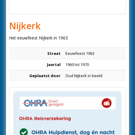
Nijkerk
Het eeuwfeest Nijkerk in 1963
Straat
Eeuwfeest 1963
Jaartal
1960 tot 1970
Geplaatst door
Oud Nijkerk in beeld