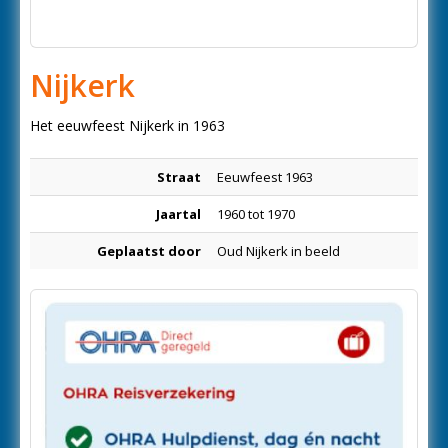
Nijkerk
Het eeuwfeest Nijkerk in 1963
Straat
Eeuwfeest 1963
Jaartal
1960 tot 1970
Geplaatst door
Oud Nijkerk in beeld