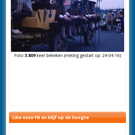
Foto
3.809
keer bekeken (meting gestart op: 24-04-16)
Like onze FB en blijf op de hoogte