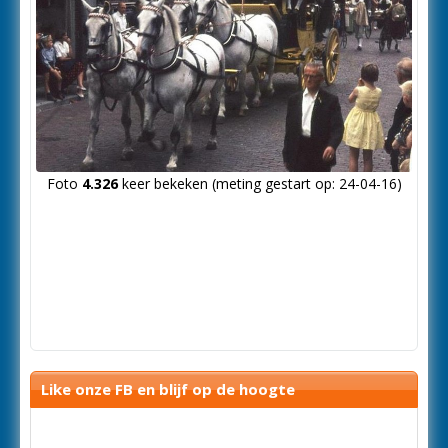
Foto
4.326
keer bekeken (meting gestart op: 24-04-16)
Like onze FB en blijf op de hoogte