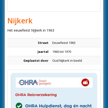
Nijkerk
Het eeuwfeest Nijkerk in 1963
Straat
Eeuwfeest 1963
Jaartal
1960 tot 1970
Geplaatst door
Oud Nijkerk in beeld