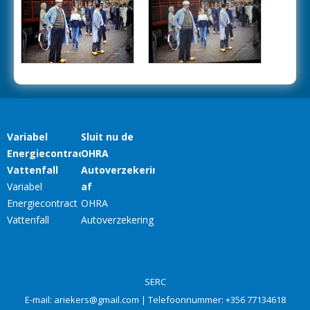
SERC
E-mail:
ariekers@gmail.com
| Telefoonnummer:
+356 77134618