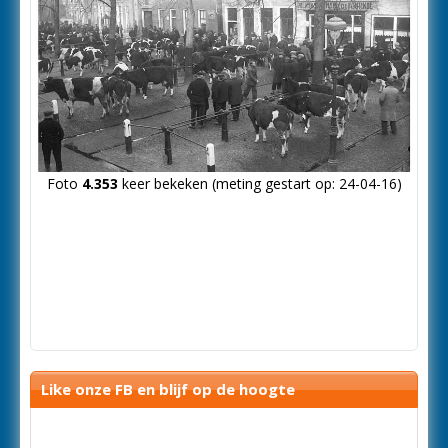
Foto
4.353
keer bekeken (meting gestart op: 24-04-16)
Like onze FB en blijf op de hoogte