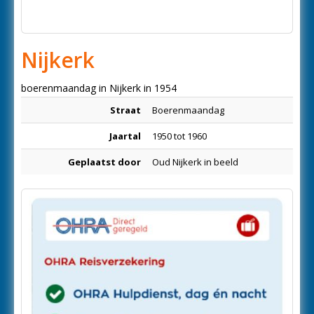
Nijkerk
boerenmaandag in Nijkerk in 1954
Straat
Boerenmaandag
Jaartal
1950 tot 1960
Geplaatst door
Oud Nijkerk in beeld