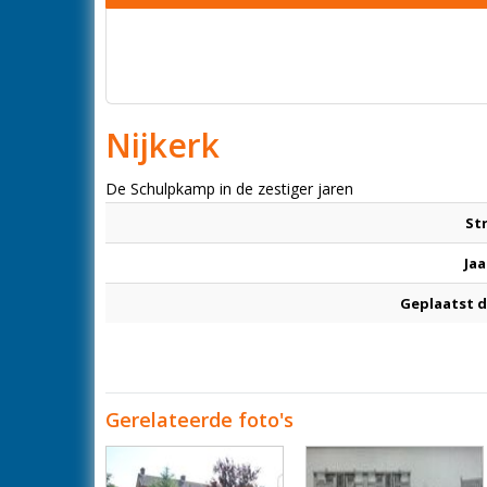
Nijkerk
De Schulpkamp in de zestiger jaren
St
Jaa
Geplaatst 
Gerelateerde foto's