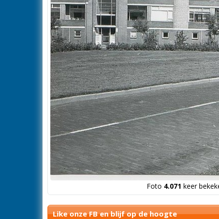
Foto
4.071
keer bekeke
Like onze FB en blijf op de hoogte