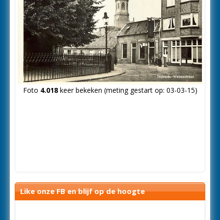
Foto
4.018
keer bekeken (meting gestart op: 03-03-15)
Like onze FB en blijf op de hoogte