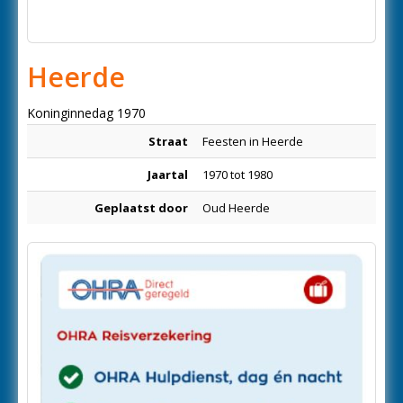
Heerde
Koninginnedag 1970
Straat
Feesten in Heerde
Jaartal
1970 tot 1980
Geplaatst door
Oud Heerde