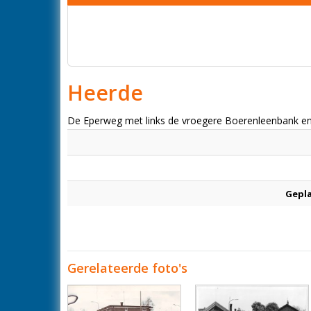
Heerde
De Eperweg met links de vroegere Boerenleenbank en 
Gepl
Gerelateerde foto's