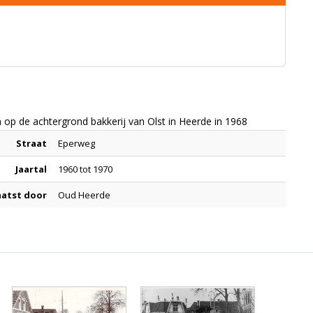
op de achtergrond bakkerij van Olst in Heerde in 1968
Straat
Eperweg
Jaartal
1960 tot 1970
aatst door
Oud Heerde