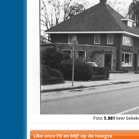
Foto
5.881
keer bekeke
Like onze FB en blijf op de hoogte