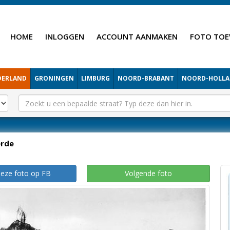
HOME
INLOGGEN
ACCOUNT AANMAKEN
FOTO TOE
DERLAND
GRONINGEN
LIMBURG
NOORD-BRABANT
NOORD-HOLL
rde
deze foto op FB
Volgende foto