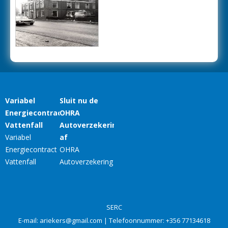
SERC
E-mail:
ariekers@gmail.com
| Telefoonnummer:
+356 77134618