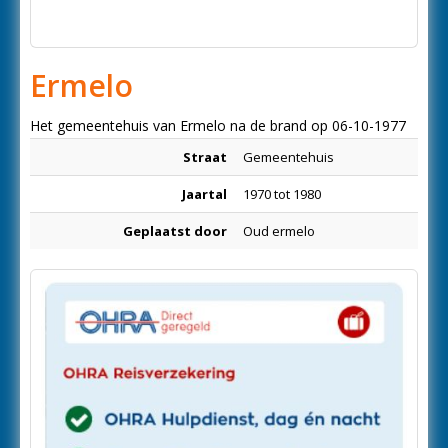
Ermelo
Het gemeentehuis van Ermelo na de brand op 06-10-1977
Straat
Gemeentehuis
Jaartal
1970 tot 1980
Geplaatst door
Oud ermelo