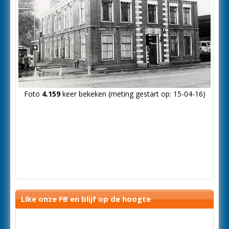
Foto
4.159
keer bekeken (meting gestart op: 15-04-16)
Like onze FB en blijf op de hoogte