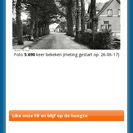
Foto
5.690
keer bekeken (meting gestart op: 26-06-17)
Like onze FB en blijf op de hoogte