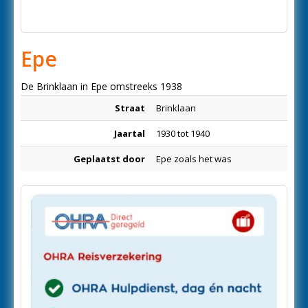
Epe
De Brinklaan in Epe omstreeks 1938
Straat
Brinklaan
Jaartal
1930 tot 1940
Geplaatst door
Epe zoals het was