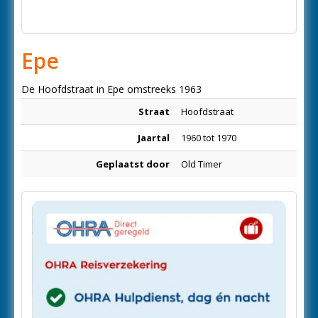
Epe
De Hoofdstraat in Epe omstreeks 1963
Straat
Hoofdstraat
Jaartal
1960 tot 1970
Geplaatst door
Old Timer