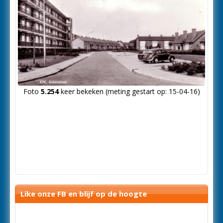
Foto
5.254
keer bekeken (meting gestart op: 15-04-16)
Like onze FB en blijf op de hoogte