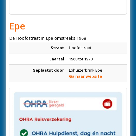
Epe
De Hoofdstraat in Epe omstreeks 1968
Straat
Hoofdstraat
Jaartal
1960 tot 1970
Geplaatst door
Lohuizerbrink Epe
Ga naar website