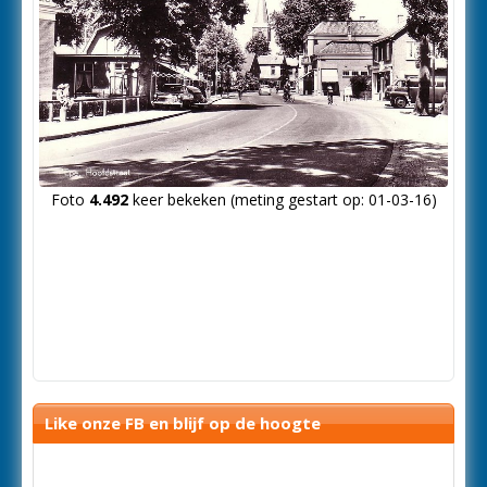
Foto
4.492
keer bekeken (meting gestart op: 01-03-16)
Like onze FB en blijf op de hoogte