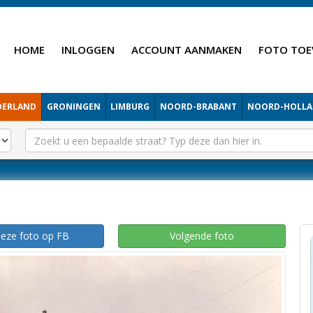
HOME
INLOGGEN
ACCOUNT AANMAKEN
FOTO TOE
DERLAND
GRONINGEN
LIMBURG
NOORD-BRABANT
NOORD-HOLL
deze foto op FB
Volgende foto