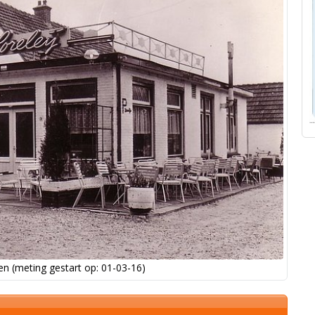
n (meting gestart op: 01-03-16)