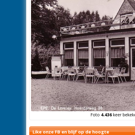
Foto
4.436
keer bekeke
Like onze FB en blijf op de hoogte