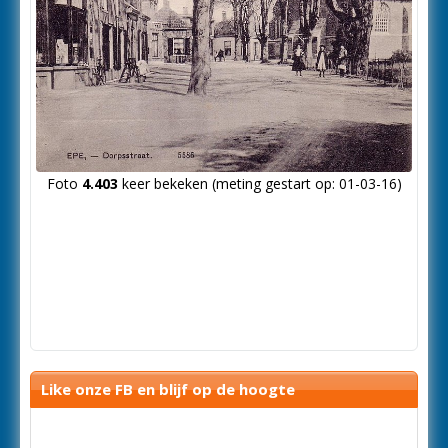
Foto
4.403
keer bekeken (meting gestart op: 01-03-16)
Like onze FB en blijf op de hoogte