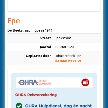
Epe
De Beekstraat in Epe in 1911
Straat
Beekstraat
Jaartal
1910 tot 1920
Geplaatst door
Lohuizerbrink Epe
Ga naar website