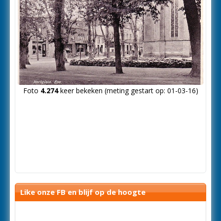
Foto
4.274
keer bekeken (meting gestart op: 01-03-16)
Like onze FB en blijf op de hoogte