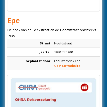
Epe
De hoek van de Beekstraat en de Hoofdstraat omstreeks
1935
Straat
Hoofdstraat
Jaartal
1930 tot 1940
Geplaatst door
Lohuizerbrink Epe
Ga naar website