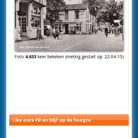
Foto
4.633
keer bekeken (meting gestart op: 22-04-15)
Like onze FB en blijf op de hoogte