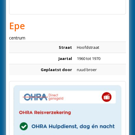
Epe
centrum
Straat
Hoofdstraat
Jaartal
1960 tot 1970
Geplaatst door
ruud broer