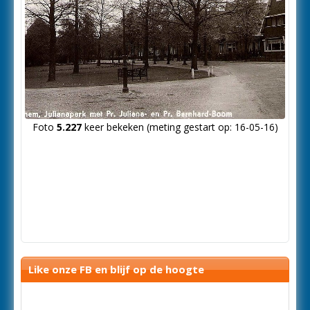
Foto
5.227
keer bekeken (meting gestart op: 16-05-16)
Like onze FB en blijf op de hoogte