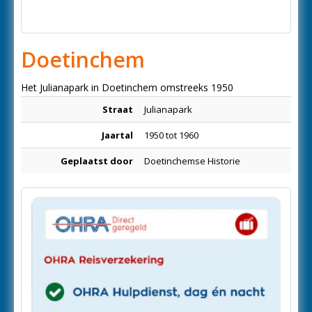
Doetinchem
Het Julianapark in Doetinchem omstreeks 1950
Straat
Julianapark
Jaartal
1950 tot 1960
Geplaatst door
Doetinchemse Historie