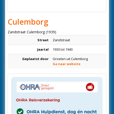
Culemborg
Zandstraat Culemborg (1939)
Straat
Zandstraat
Jaartal
1930 tot 1940
Geplaatst door
Groeten uit Culemborg
Ga naar website