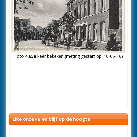
Foto
4.658
keer bekeken (meting gestart op: 10-05-16)
Like onze FB en blijf op de hoogte