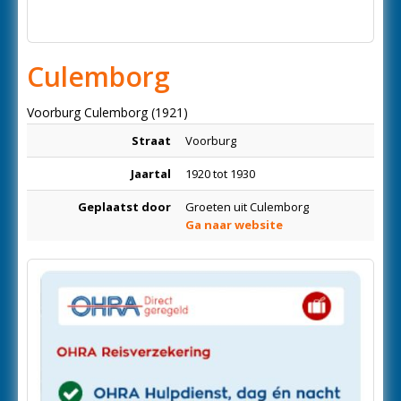
Culemborg
Voorburg Culemborg (1921)
Straat
Voorburg
Jaartal
1920 tot 1930
Geplaatst door
Groeten uit Culemborg
Ga naar website