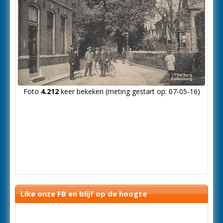
Foto
4.212
keer bekeken (meting gestart op: 07-05-16)
Like onze FB en blijf op de hoogte