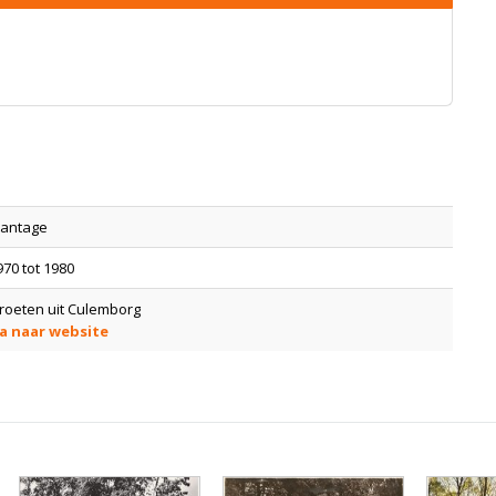
lantage
970 tot 1980
roeten uit Culemborg
a naar website