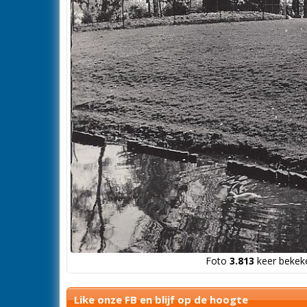
Foto
3.813
keer bekeke
Like onze FB en blijf op de hoogte